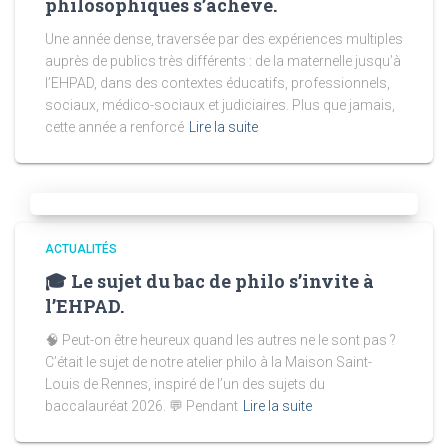
philosophiques s’achève.
Une année dense, traversée par des expériences multiples
auprès de publics très différents : de la maternelle jusqu’à
l’EHPAD, dans des contextes éducatifs, professionnels,
sociaux, médico-sociaux et judiciaires. Plus que jamais,
cette année a renforcé
Lire la suite
ACTUALITÉS
🎓 Le sujet du bac de philo s’invite à
l’EHPAD.
🧠 Peut-on être heureux quand les autres ne le sont pas ?
C’était le sujet de notre atelier philo à la Maison Saint-
Louis de Rennes, inspiré de l’un des sujets du
baccalauréat 2026. 💬 Pendant
Lire la suite