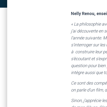
Nelly Renou, ensei
« La philosophie av
j’ai découverte en 
l’année suivante. Ma
s’interroger sur le
à construire leur p
s’écoutant et s’exp
question pour bien 
intègre aussi que t
Ce sont des compéte
on parle d’un film, d
Sinon, j’apprécie l