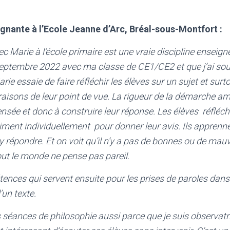
gnante à l’Ecole Jeanne d’Arc, Bréal-sous-Montfort :
ec Marie à l’école primaire est une vraie discipline enseig
septembre 2022 avec ma classe de CE1/CE2 et que j’ai sou
rie essaie de faire réfléchir les élèves sur un sujet et surt
s raisons de leur point de vue. La rigueur de la démarche a
ensée et donc à construire leur réponse. Les élèves réflé
riment individuellement pour donner leur avis. Ils apprenn
y répondre. Et on voit qu’il n’y a pas de bonnes ou de ma
out le monde ne pense pas pareil.
nces qui servent ensuite pour les prises de paroles dans
’un texte.
es séances de philosophie aussi parce que je suis observatr