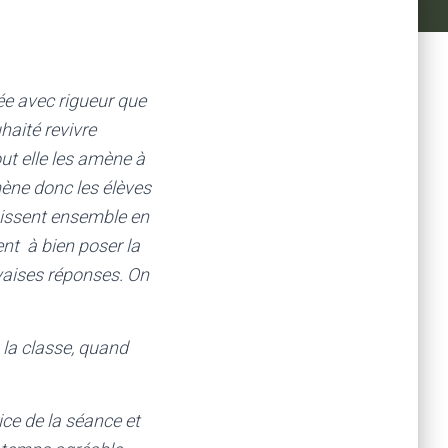
née avec rigueur que
haité revivre
out elle les amène à
mène donc les élèves
chissent ensemble en
ent à bien poser la
uvaises réponses. On
 la classe, quand
ice de la séance et