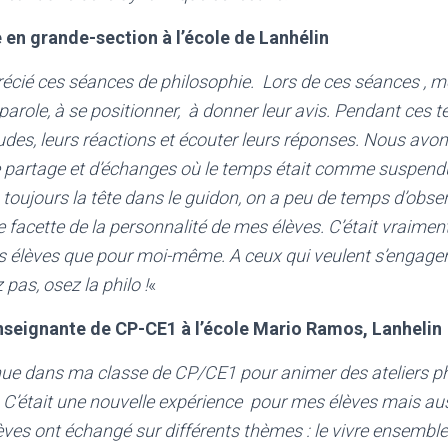
 en grande-section à l’école de Lanhélin
récié ces séances de philosophie. Lors de ces séances , m
parole, à se positionner, à donner leur avis. Pendant ces te
tudes, leurs réactions et écouter leurs réponses. Nous avon
artage et d’échanges où le temps était comme suspendu
 toujours la tête dans le guidon, on a peu de temps d’obse
 facette de la personnalité de mes élèves. C’était vraiment
s élèves que pour moi-même.
A ceux qui veulent s’engage
pas, osez la philo !
«
nseignante de CP-CE1 à l’école
Mario Ramos, Lanhelin
nue dans ma classe de CP/CE1 pour animer des ateliers p
 C’était une nouvelle expérience pour mes élèves mais au
ves ont échangé sur différents thèmes : le vivre ensemble,