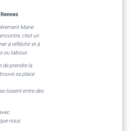
à Rennes
lièrement Marie
encontre, c’est un
r à réfléchir et à
s ou tabous.
e de prendre la
trouve sa place
 se tissent entre des
avec
 que nous