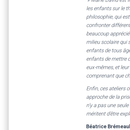
les enfants sur le 
philosophie, qui es
confronter différen
beaucoup appréciés
milieu scolaire qui
enfants de tous âges
enfants de mettre 
eux-mêmes, et leur
comprenant que ch
Enfin, ces ateliers
approche de la pris
n’y a pas une seule
méritent d’être expl
Béatrice Brémeault