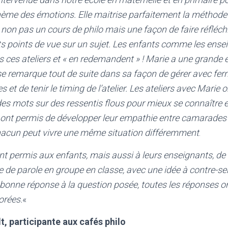
thème des émotions. Elle maitrise parfaitement la méthode 
t non pas un cours de philo mais une façon de faire réfléch
ts points de vue sur un sujet. Les enfants comme les ense
 ces ateliers et « en redemandent » ! Marie a une grande 
 se remarque tout de suite dans sa façon de gérer avec fer
 et de tenir le timing de l’atelier. Les ateliers avec Marie
des mots sur des ressentis flous pour mieux se connaître
 ont permis de développer leur empathie entre camarades 
acun peut vivre une même situation différemment
.
 ont permis aux enfants, mais aussi à leurs enseignants, de
e de parole en groupe en classe, avec une idée à contre-sen
 bonne réponse à la question posée, toutes les réponses ont
orées.
«
, participante aux cafés philo