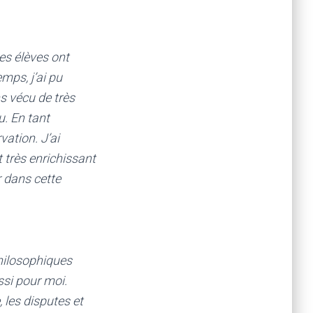
es élèves ont
mps, j’ai pu
s vécu de très
. En tant
rvation.
J’ai
 très enrichissant
r dans cette
hilosophiques
ssi pour moi.
 les disputes et