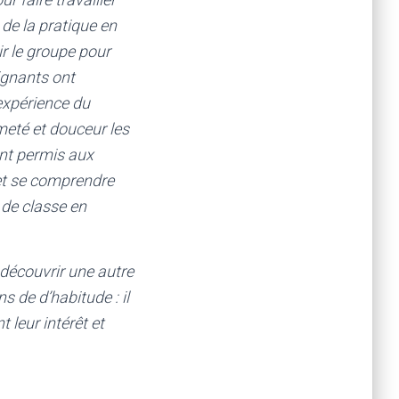
de la pratique en
ir le groupe pour
ignants ont
expérience du
meté et douceur les
 ont permis aux
 et se comprendre
de classe en
 découvrir une autre
s de d’habitude : il
 leur intérêt et