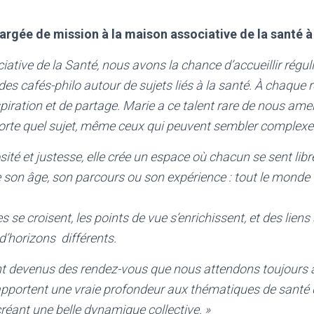
argée de mission à la maison associative de la santé 
iative de la Santé, nous avons la chance d’accueillir régu
es cafés-philo autour de sujets liés à la santé. À chaque r
iration et de partage. Marie a ce talent rare de nous amene
orte quel sujet, même ceux qui peuvent sembler complexe
ité et justesse, elle crée un espace où chacun se sent libr
 son âge, son parcours ou son expérience : tout le monde 
ées se croisent, les points de vue s’enrichissent, et des liens
d’horizons différents.
nt devenus des rendez-vous que nous attendons toujours 
apportent une vraie profondeur aux thématiques de santé
créant une belle dynamique collective. »