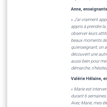
Anne, enseignante
«
J’ai vraiment app
appris à prendre la 
observer leurs atti
beaux moments de p
qu’enseignant, on a
découvert une autre
aussi bien pour me
démarche, n’hésitez 
Valérie Hélaine, e
«
Marie est interve
durant 6 semaines.
Avec Marie, mes élè