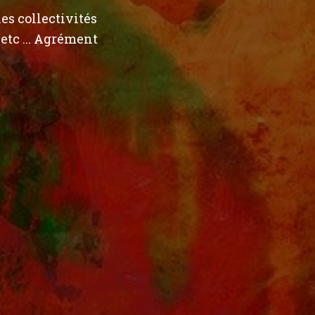
les collectivités
 etc ... Agrément