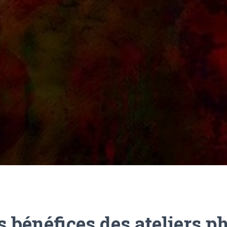
s bénéfices des ateliers ph