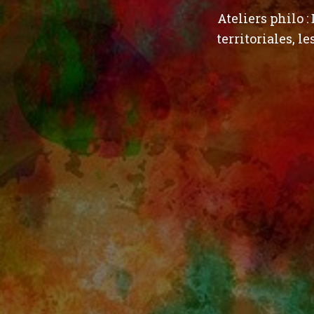
Ateliers philo :
territoriales, l