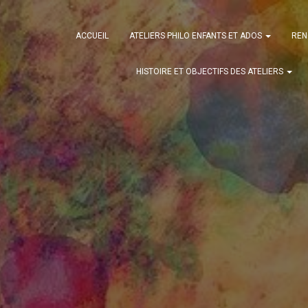
ACCUEIL
ATELIERS PHILO ENFANTS ET ADOS
REN
HISTOIRE ET OBJECTIFS DES ATELIERS