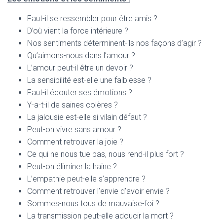
Faut-il se ressembler pour être amis ?
D’où vient la force intérieure ?
Nos sentiments déterminent-ils nos façons d’agir ?
Qu’aimons-nous dans l’amour ?
L’amour peut-il être un devoir ?
La sensibilité est-elle une faiblesse ?
Faut-il écouter ses émotions ?
Y-a-t-il de saines colères ?
La jalousie est-elle si vilain défaut ?
Peut-on vivre sans amour ?
Comment retrouver la joie ?
Ce qui ne nous tue pas, nous rend-il plus fort ?
Peut-on éliminer la haine ?
L’empathie peut-elle s’apprendre ?
Comment retrouver l’envie d’avoir envie ?
Sommes-nous tous de mauvaise-foi ?
La transmission peut-elle adoucir la mort ?