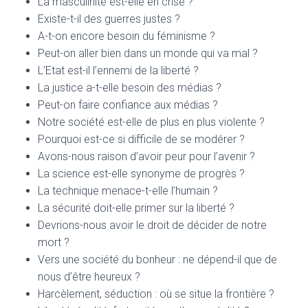
La masculinité est-elle en crise ?
Existe-t-il des guerres justes ?
A-t-on encore besoin du féminisme ?
Peut-on aller bien dans un monde qui va mal ?
L’Etat est-il l’ennemi de la liberté ?
La justice a-t-elle besoin des médias ?
Peut-on faire confiance aux médias ?
Notre société est-elle de plus en plus violente ?
Pourquoi est-ce si difficile de se modérer ?
Avons-nous raison d’avoir peur pour l’avenir ?
La science est-elle synonyme de progrès ?
La technique menace-t-elle l’humain ?
La sécurité doit-elle primer sur la liberté ?
Devrions-nous avoir le droit de décider de notre
mort ?
Vers une société du bonheur : ne dépend-il que de
nous d’être heureux ?
Harcèlement, séduction : où se situe la frontière ?