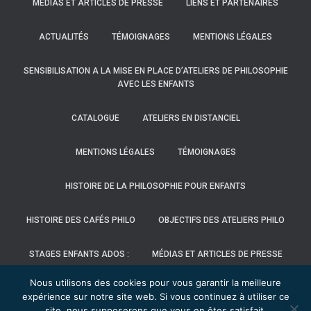
MÉDIAS ET ARTICLES DE PRESSE
LIENS ET PARTENAIRES
ACTUALITÉS
TÉMOIGNAGES
MENTIONS LÉGALES
SENSIBILISATION A LA MISE EN PLACE D’ATELIERS DE PHILOSOPHIE
AVEC LES ENFANTS
CATALOGUE
ATELIERS EN DISTANCIEL
MENTIONS LÉGALES
TÉMOIGNAGES
HISTOIRE DE LA PHILOSOPHIE POUR ENFANTS
HISTOIRE DES CAFÉS PHILO
OBJECTIFS DES ATELIERS PHILO
STAGES ENFANTS ADOS :
MÉDIAS ET ARTICLES DE PRESSE
Nous utilisons des cookies pour vous garantir la meilleure
LIENS ET PARTENAIRES
CONTACT/DEVIS
LE DISPOSITIF
expérience sur notre site web. Si vous continuez à utiliser ce
site, nous supposerons que vous en êtes satisfait.