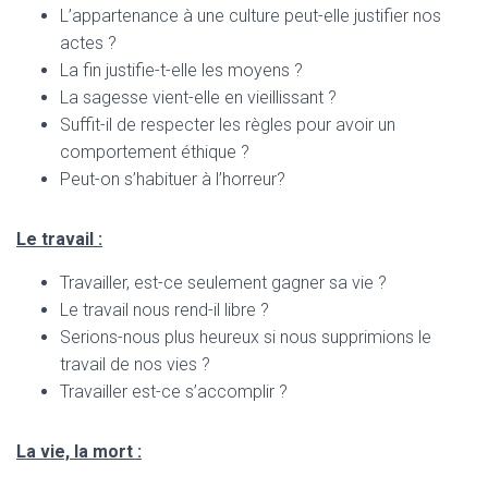
L’appartenance à une culture peut-elle justifier nos
actes ?
La fin justifie-t-elle les moyens ?
La sagesse vient-elle en vieillissant ?
Suffit-il de respecter les règles pour avoir un
comportement éthique ?
Peut-on s’habituer à l’horreur?
Le travail :
Travailler, est-ce seulement gagner sa vie ?
Le travail nous rend-il libre ?
Serions-nous plus heureux si nous supprimions le
travail de nos vies ?
Travailler est-ce s’accomplir ?
La vie, la mort :