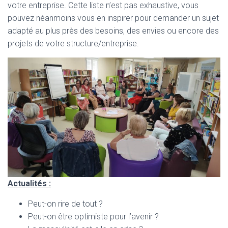
T
votre entreprise. Cette liste n’est pas exhaustive, vous
I
pouvez néanmoins vous en inspirer pour demander un sujet
O
N
adapté au plus près des besoins, des envies ou encore des
projets de votre structure/entreprise.
Actualités :
Peut-on rire de tout ?
Peut-on être optimiste pour l’avenir ?