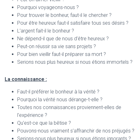
Pourquoi voyageons-nous ?
Pour trouver le bonheur, faut-il le chercher ?
Pour être heureux faut-il satisfaire tous ses désirs ?
L’argent fait-il le bonheur ?
Ne dépend-il que de nous d’être heureux ?
Peut-on réussir sa vie sans projets ?
Pour bien vieillir faut-il préparer sa mort ?
Serions nous plus heureux si nous étions immortels ?
La connaissance :
Faut-il préférer le bonheur à la vérité ?
Pourquoi la vérité nous dérange-t-elle ?
Toutes nos connaissances proviennent-elles de
l’expérience ?
Qu’est-ce que la bêtise ?
Pouvons-nous vraiment s’affranchir de nos préjugés ?
Serions-nous plus heureux si nous étions ignorants ?