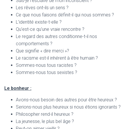
Suis-je l’esclave de mon inconscient ?
Les rêves ont-ils un sens ?
Ce que nous faisons définit-il qui nous sommes ?
L’identité existe-t-elle ?
Qu’est-ce qu’une vraie rencontre ?
Le regard des autres conditionne-t-il nos
comportements ?
Que signifie « dire merci »?
Le racisme est-il inhérent à être humain ?
Sommes-nous tous racistes ?
Sommes-nous tous sexistes ?
Le bonheur :
Avons-nous besoin des autres pour être heureux ?
Serions-nous plus heureux si nous étions ignorants ?
Philosopher rend-il heureux ?
La jeunesse, le plus bel âge ?
Peut-on aimer vieillir ?