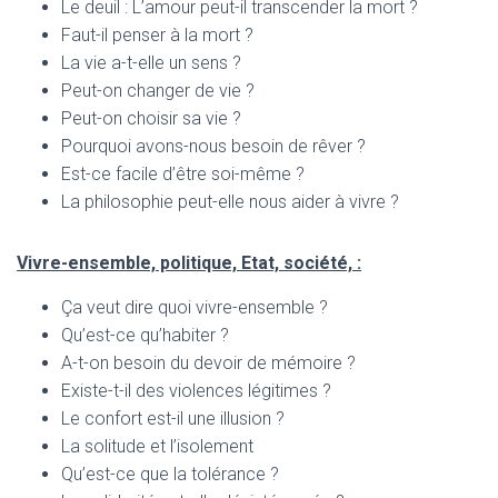
Le deuil : L’amour peut-il transcender la mort ?
Faut-il penser à la mort ?
La vie a-t-elle un sens ?
Peut-on changer de vie ?
Peut-on choisir sa vie ?
Pourquoi avons-nous besoin de rêver ?
Est-ce facile d’être soi-même ?
La philosophie peut-elle nous aider à vivre ?
Vivre-ensemble, politique, Etat, société, :
Ça veut dire quoi vivre-ensemble ?
Qu’est-ce qu’habiter ?
A-t-on besoin du devoir de mémoire ?
Existe-t-il des violences légitimes ?
Le confort est-il une illusion ?
La solitude et l’isolement
Qu’est-ce que la tolérance ?