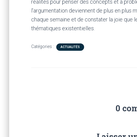
réalités pour penser des concepts et à prob
l’argumentation deviennent de plus en plus mé
chaque semaine et de constater la joie que l
thématiques existentielles.
Catégories :
ACTUALITÉS
0 co
Laisser u