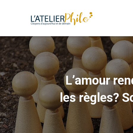
L’amour rend
les règles? 