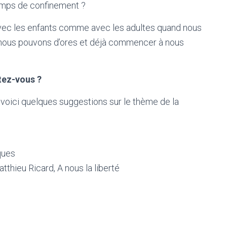
temps de confinement ?
avec les enfants comme avec les adultes quand nous
es nous pouvons d’ores et déjà commencer à nous
tez-vous ?
voici quelques suggestions sur le thème de la
ques
tthieu Ricard, A nous la liberté