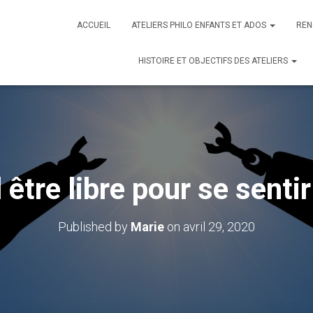
ACCUEIL
ATELIERS PHILO ENFANTS ET ADOS
REN
HISTOIRE ET OBJECTIFS DES ATELIERS
 être libre pour se sentir
Published by
Marie
on
avril 29, 2020