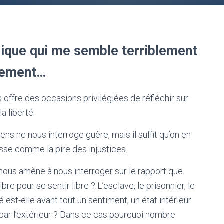
hique qui me semble terriblement
inement…
 offre des occasions privilégiées de réfléchir sur
 liberté.
iens ne nous interroge guère, mais il suffit qu’on en
sse comme la pire des injustices.
nous amène à nous interroger sur le rapport que
ibre pour se sentir libre ? L’esclave, le prisonnier, le
té est-elle avant tout un sentiment, un état intérieur
ar l’extérieur ? Dans ce cas pourquoi nombre