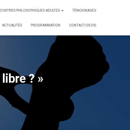
CONTRES PHILOSOPHIQUES ADULTES
TÉMOIGNAGES
ACTUALITÉS
PROGRAMMATION
CONTACT/DEVIS
 libre ? »