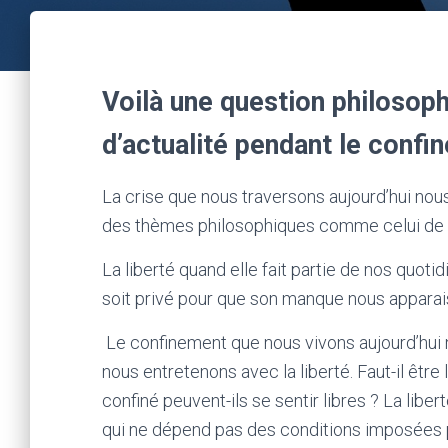
Voilà une question philosop
d’actualité pendant le conf
La crise que nous traversons aujourd’hui nous
des thèmes philosophiques comme celui de la
La liberté quand elle fait partie de nos quotid
soit privé pour que son manque nous apparai
Le confinement que nous vivons aujourd’hui 
nous entretenons avec la liberté. Faut-il être l
confiné peuvent-ils se sentir libres ? La liber
qui ne dépend pas des conditions imposées p