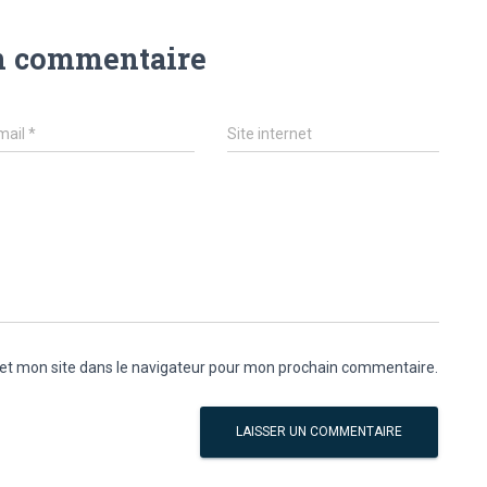
n commentaire
mail
*
Site internet
et mon site dans le navigateur pour mon prochain commentaire.