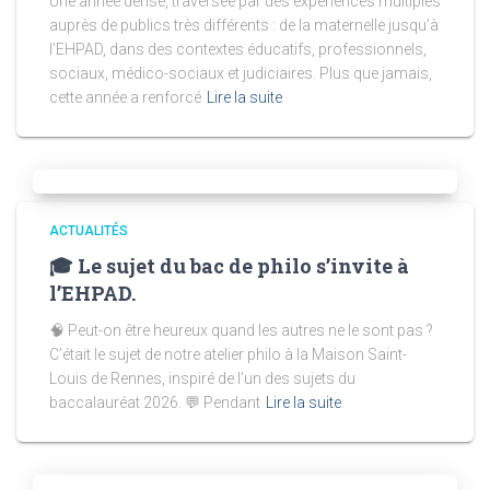
Une année dense, traversée par des expériences multiples
auprès de publics très différents : de la maternelle jusqu’à
l’EHPAD, dans des contextes éducatifs, professionnels,
sociaux, médico-sociaux et judiciaires. Plus que jamais,
cette année a renforcé
Lire la suite
ACTUALITÉS
🎓 Le sujet du bac de philo s’invite à
l’EHPAD.
🧠 Peut-on être heureux quand les autres ne le sont pas ?
C’était le sujet de notre atelier philo à la Maison Saint-
Louis de Rennes, inspiré de l’un des sujets du
baccalauréat 2026. 💬 Pendant
Lire la suite