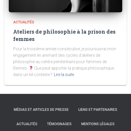
ACTUALITÉS
Ateliers de philosophie à la prison des
femmes
Pour la troisième année consécutive, je poursuivrai mon
engagement en animant des cycles d’ateliers de
philosophie au centre pénitentiaire pour femmes de
Rennes.
Que peut apporter la pratique philosophique
dans un tel contexte ?
Lire la suite
MÉDIAS ET ARTICLES DE PRESSE
LIENS ET PARTENAIRES
ACTUALITÉS
TÉMOIGNAGES
MENTIONS LÉGALES