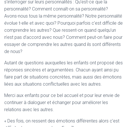
T
s’interroger sur leurs personnalités : Qu’est-ce que la
I
personnalité? Comment connaît-on sa personnalité?
O
Avons-nous tous la même personnalité? Notre personnalité
N
évolue t-elle et avec quoi? Pourquoi parfois c’est difficile de
comprendre les autres? Que ressent-on quand quelqu’un
n’est pas d’accord avec nous? Comment peut-on faire pour
essayer de comprendre les autres quand ils sont différents
de nous?
Autant de questions auxquelles les enfants ont proposé des
réponses sincères et argumentées. Chacun ayant ainsi pu
faire part de situations concrètes, mais aussi des émotions
liées aux situations conflictuelles avec les autres.
Merci aux enfants pour ce bel accueil et pour leur envie de
continuer à dialoguer et échanger pour améliorer les
relations avec les autres.
« Des fois, on ressent des émotions différentes alors c’est