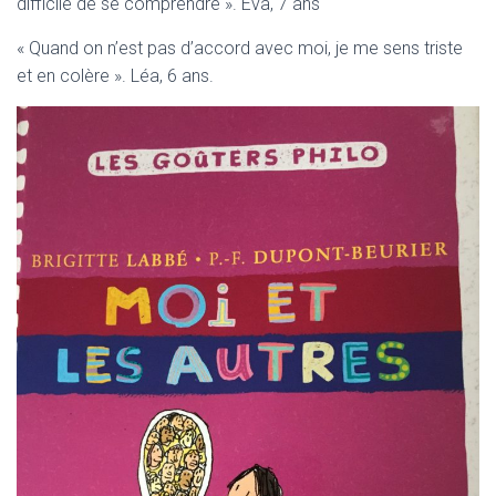
difficile de se comprendre ». Eva, 7 ans
« Quand on n’est pas d’accord avec moi, je me sens triste
et en colère ». Léa, 6 ans.