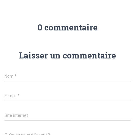
0 commentaire
Laisser un commentaire
Nom
*
E-mail
*
Site internet
Qu’avez vous à l’esprit ?