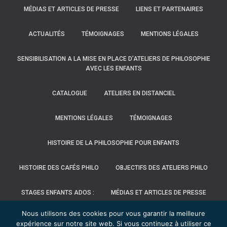
MÉDIAS ET ARTICLES DE PRESSE
LIENS ET PARTENAIRES
ACTUALITÉS
TÉMOIGNAGES
MENTIONS LÉGALES
SENSIBILISATION A LA MISE EN PLACE D’ATELIERS DE PHILOSOPHIE
AVEC LES ENFANTS
CATALOGUE
ATELIERS EN DISTANCIEL
MENTIONS LÉGALES
TÉMOIGNAGES
HISTOIRE DE LA PHILOSOPHIE POUR ENFANTS
HISTOIRE DES CAFÉS PHILO
OBJECTIFS DES ATELIERS PHILO
STAGES ENFANTS ADOS :
MÉDIAS ET ARTICLES DE PRESSE
Nous utilisons des cookies pour vous garantir la meilleure
LIENS ET PARTENAIRES
CONTACT/DEVIS
LE DISPOSITIF
expérience sur notre site web. Si vous continuez à utiliser ce