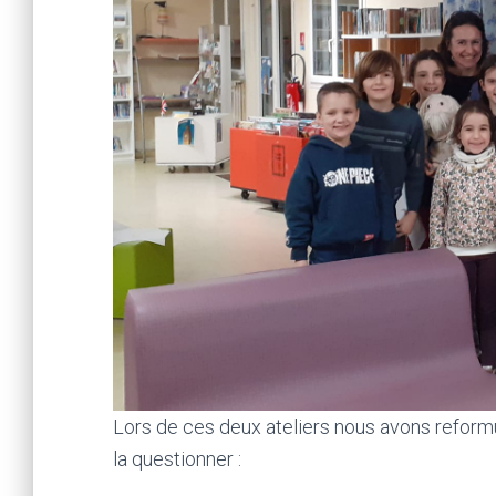
Lors de ces deux ateliers nous avons reformul
la questionner :