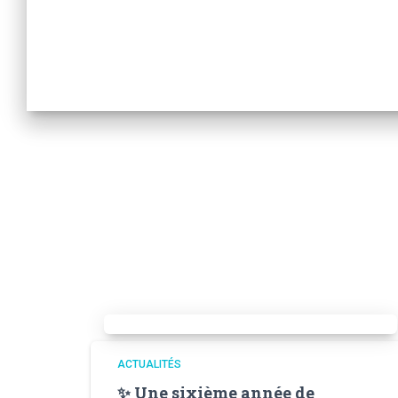
ACTUALITÉS
✨ Une sixième année de