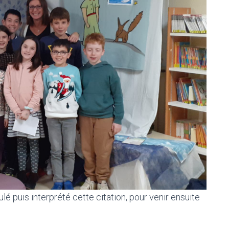
é puis interprété cette citation, pour venir ensuite