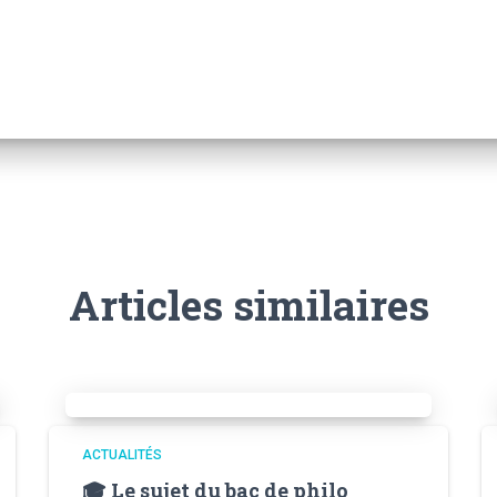
Articles similaires
ACTUALITÉS
🎓 Le sujet du bac de philo