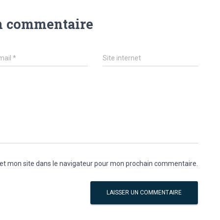
n commentaire
mail
*
Site internet
et mon site dans le navigateur pour mon prochain commentaire.