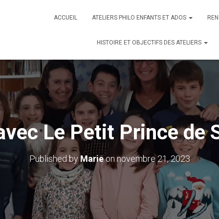
ACCUEIL
ATELIERS PHILO ENFANTS ET ADOS
REN
HISTOIRE ET OBJECTIFS DES ATELIERS
avec Le Petit Prince de 
Published by
Marie
on
novembre 21, 2023