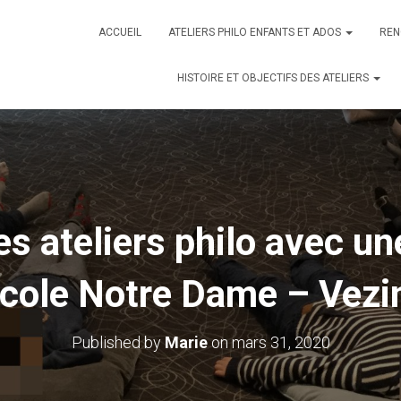
ACCUEIL
ATELIERS PHILO ENFANTS ET ADOS
REN
HISTOIRE ET OBJECTIFS DES ATELIERS
es ateliers philo avec u
cole Notre Dame – Vezi
Published by
Marie
on
mars 31, 2020