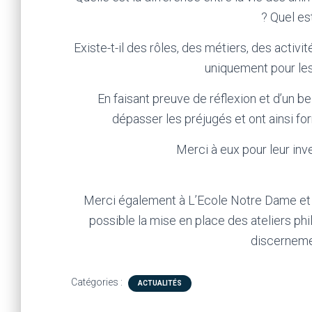
? Quel est
Existe-t-il des rôles, des métiers, des activ
uniquement pour les 
En faisant preuve de réflexion et d’un be
dépasser les préjugés et ont ainsi 
Merci à eux pour leur inve
Merci également à L’Ecole Notre Dame et 
possible la mise en place des ateliers phi
discerneme
Catégories :
ACTUALITÉS