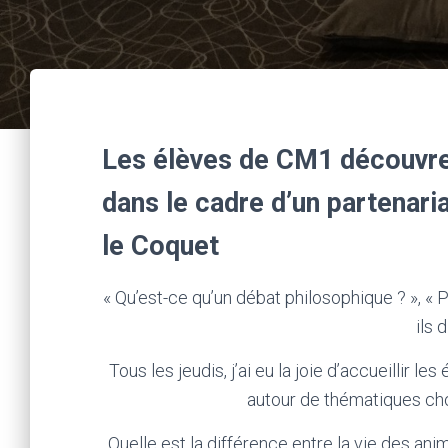
Les élèves de CM1 découvre
dans le cadre d’un partenari
le Coquet
« Qu’est-ce qu’un débat philosophique ? », « Po
ils 
Tous les jeudis, j’ai eu la joie d’accueillir
autour de thématiques ch
Quelle est la différence entre la vie des ani