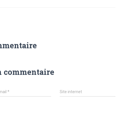
mmentaire
n commentaire
mail
*
Site internet