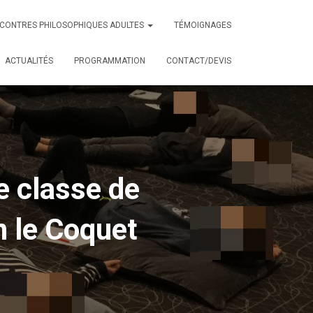
CONTRES PHILOSOPHIQUES ADULTES
TÉMOIGNAGES
ACTUALITÉS
PROGRAMMATION
CONTACT/DEVIS
ne classe de
n le Coquet