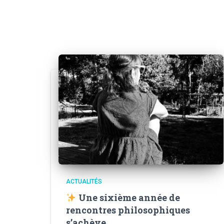
ACTUALITÉS
Une sixième année de
rencontres philosophiques
s’achève.