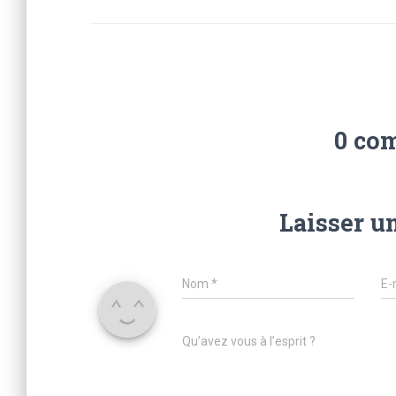
0 co
Laisser u
Nom
*
E-
Qu’avez vous à l’esprit ?