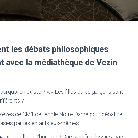
nt les débats philosophiques
at avec la médiathèque de Vezin
urquoi on existe ? », « Les filles et les garçons sont-
différents ? »
 les élèves de CM1 de l’école Notre Dame pour débattre
oisies par les enfants eux-mêmes.
maux et celle de l’homme ? Que signifie réussir sa vie