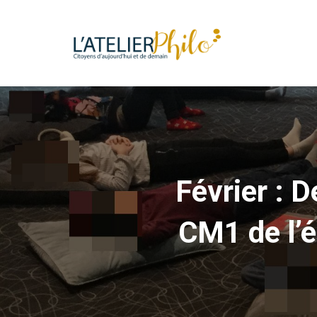
Février : D
CM1 de l’é