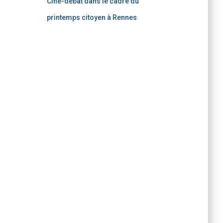
Ciné-débat dans le cadre du
printemps citoyen à Rennes