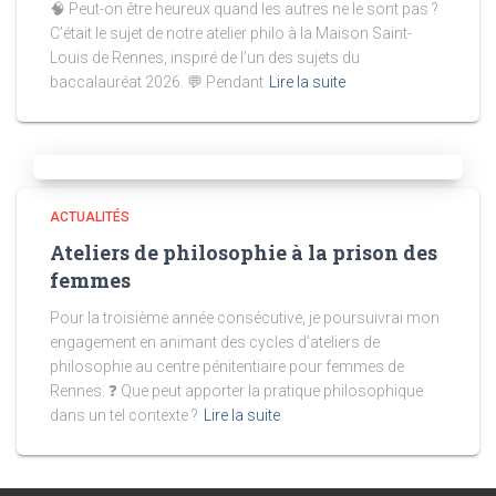
🧠 Peut-on être heureux quand les autres ne le sont pas ?
C’était le sujet de notre atelier philo à la Maison Saint-
Louis de Rennes, inspiré de l’un des sujets du
baccalauréat 2026. 💬 Pendant
Lire la suite
ACTUALITÉS
Ateliers de philosophie à la prison des
femmes
Pour la troisième année consécutive, je poursuivrai mon
engagement en animant des cycles d’ateliers de
philosophie au centre pénitentiaire pour femmes de
Rennes. ❓ Que peut apporter la pratique philosophique
dans un tel contexte ?
Lire la suite