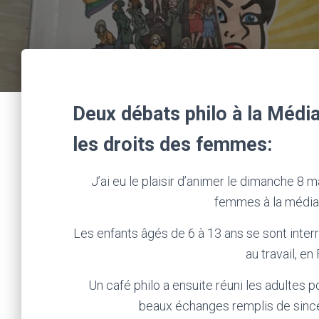
Deux débats philo à la Médi
les droits des femmes:
J’ai eu le plaisir d’animer le dimanche 8 
femmes à la média
Les enfants âgés de 6 à 13 ans se sont interrog
au travail, en
Un café philo a ensuite réuni les adultes p
beaux échanges remplis de sincéri