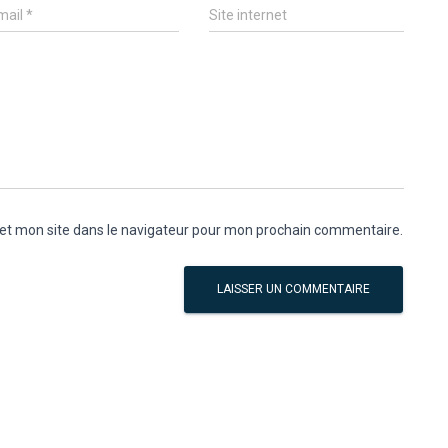
mail
*
Site internet
et mon site dans le navigateur pour mon prochain commentaire.