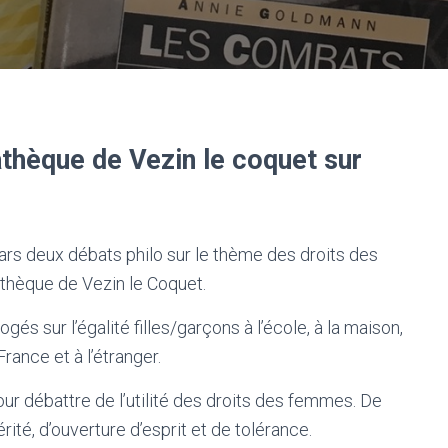
athèque de Vezin le coquet sur
mars deux débats philo sur le thème des droits des
thèque de Vezin le Coquet.
és sur l’égalité filles/garçons à l’école, à la maison,
 France et à l’étranger.
our débattre de l’utilité des droits des femmes. De
té, d’ouverture d’esprit et de tolérance.