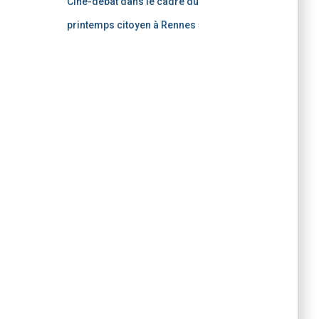
Ciné-débat dans le cadre du
printemps citoyen à Rennes