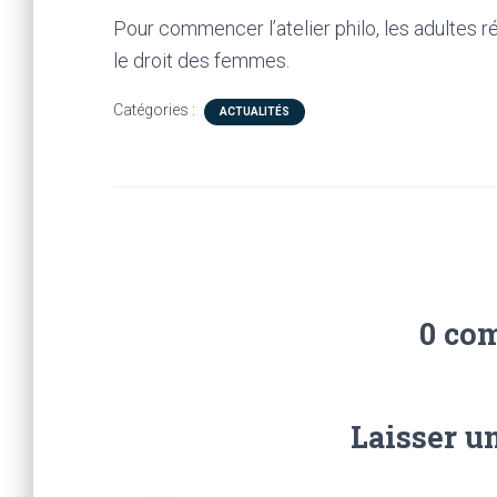
Pour commencer l’atelier philo, les adultes 
le droit des femmes.
Catégories :
ACTUALITÉS
0 co
Laisser u