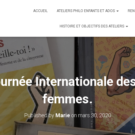
ACCUEIL
ATELIERS PHILO ENFANTS ET ADOS
REN
HISTOIRE ET OBJECTIFS DES ATELIERS
urnée Internationale des
femmes.
Published by
Marie
on
mars 30, 2020