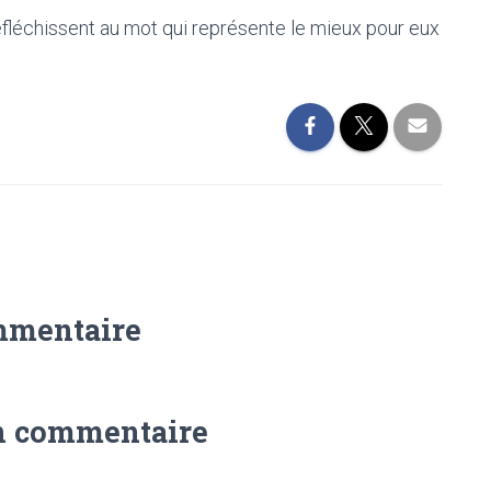
réfléchissent au mot qui représente le mieux pour eux
mmentaire
n commentaire